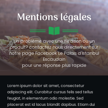
Mentions légales
Un problème avec une livraison ou un
produit? contactez nous directement sur
notre page Facebook Le Palais d'Istanbul
Escaudain
pour une réponse plus rapide
Lorem ipsum dolor sit amet, consectetur
adipiscing elit. Curabitur cursus felis sed tellus
feugiat, in elementum odio molestie. Sed
placerat est id lacus blandit dapibus. Etiam dui